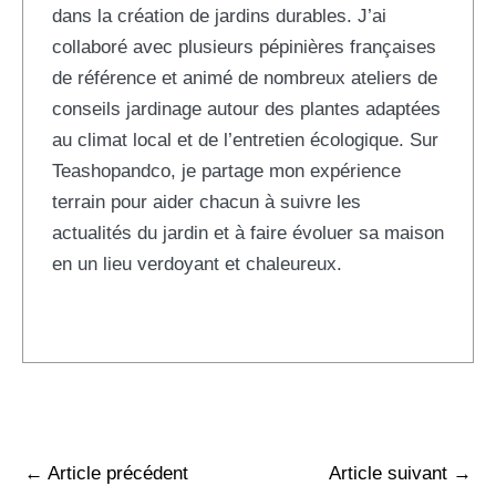
dans la création de jardins durables. J’ai
collaboré avec plusieurs pépinières françaises
de référence et animé de nombreux ateliers de
conseils jardinage autour des plantes adaptées
au climat local et de l’entretien écologique. Sur
Teashopandco, je partage mon expérience
terrain pour aider chacun à suivre les
actualités du jardin et à faire évoluer sa maison
en un lieu verdoyant et chaleureux.
←
Article précédent
Article suivant
→