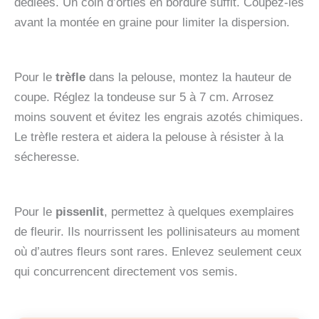
dédiées. Un coin d’orties en bordure suffit. Coupez-les
avant la montée en graine pour limiter la dispersion.
Pour le
trèfle
dans la pelouse, montez la hauteur de
coupe. Réglez la tondeuse sur 5 à 7 cm. Arrosez
moins souvent et évitez les engrais azotés chimiques.
Le trèfle restera et aidera la pelouse à résister à la
sécheresse.
Pour le
pissenlit
, permettez à quelques exemplaires
de fleurir. Ils nourrissent les pollinisateurs au moment
où d’autres fleurs sont rares. Enlevez seulement ceux
qui concurrencent directement vos semis.