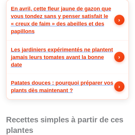
En avril, cette fleur jaune de gazon que
vous tondez sans y penser satisfait le
›
« creux de faim » des abeilles et des
papillons
Les jardiniers expérimentés ne plantent
›
jamais leurs tomates avant la bonne
date
Patates douces : pourquoi préparer vos
›
plants dès maintenant ?
Recettes simples à partir de ces
plantes