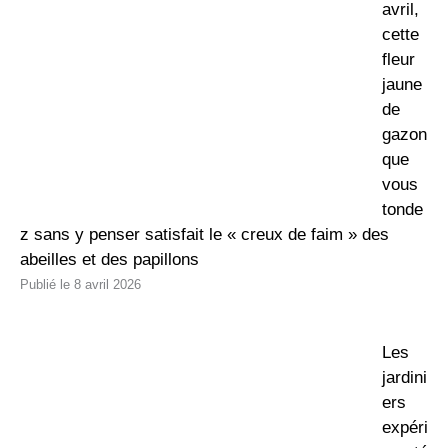
avril,
cette
fleur
jaune
de
gazon
que
vous
tonde
z sans y penser satisfait le « creux de faim » des
abeilles et des papillons
8 avril 2026
Les
jardini
ers
expéri