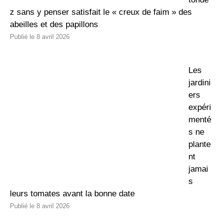
z sans y penser satisfait le « creux de faim » des
abeilles et des papillons
8 avril 2026
Les
jardini
ers
expéri
menté
s ne
plante
nt
jamai
s
leurs tomates avant la bonne date
8 avril 2026