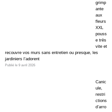
grimp
ante
aux
fleurs
XXL
pouss
e très
vite et
recouvre vos murs sans entretien ou presque, les
jardiniers l’adorent
9 avril 2026
Canic
ule,
restri
ctions
d’arro