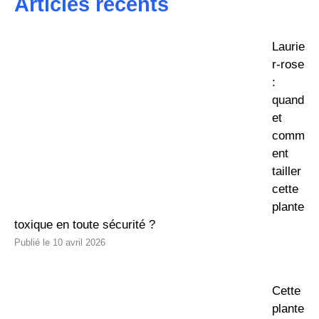
Articles récents
Laurie
r-rose
:
quand
et
comm
ent
tailler
cette
plante
toxique en toute sécurité ?
10 avril 2026
Cette
plante