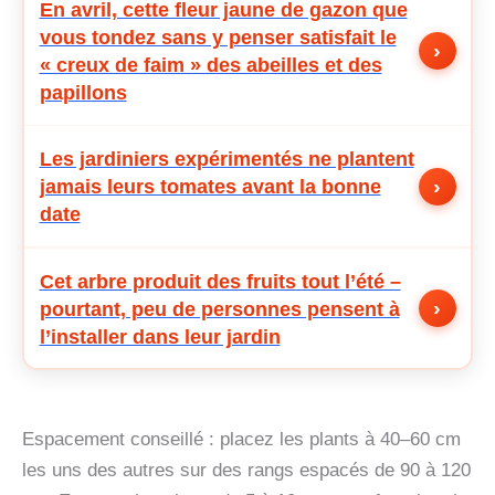
En avril, cette fleur jaune de gazon que
vous tondez sans y penser satisfait le
›
« creux de faim » des abeilles et des
papillons
Les jardiniers expérimentés ne plantent
›
jamais leurs tomates avant la bonne
date
Cet arbre produit des fruits tout l’été –
›
pourtant, peu de personnes pensent à
l’installer dans leur jardin
Espacement conseillé : placez les plants à 40–60 cm
les uns des autres sur des rangs espacés de 90 à 120