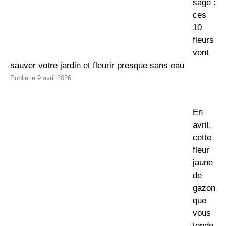
sage :
ces
10
fleurs
vont
sauver votre jardin et fleurir presque sans eau
9 avril 2026
En
avril,
cette
fleur
jaune
de
gazon
que
vous
tonde