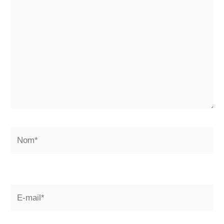
ici…
Nom*
E-
mail*